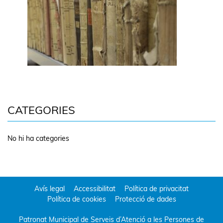
CATEGORIES
No hi ha categories
Avís legal
Accessibilitat
Política de privacitat
Política de cookies
Protecció de dades
Patronat Municipal de Serveis d’Atenció a les Persones de