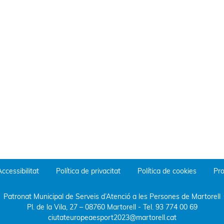
ccessibilitat
Política de privacitat
Política de cookies
Pro
Patronat Municipal de Serveis d’Atenció a les Persones de Martorell
Pl. de la Vila, 27 – 08760 Martorell
- Tel.
93 774 00 69
ciutateuropeaesport2023@martorell.cat