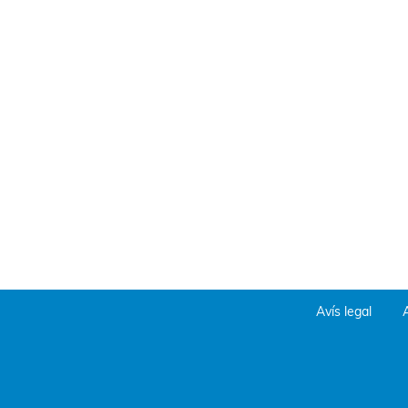
Avís legal
A