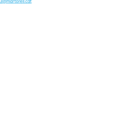
3@martorell.cat