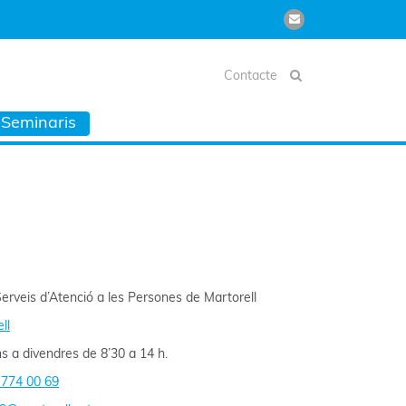
Contacte
Seminaris
Serveis d’Atenció a les Persones de Martorell
ll
uns a divendres de 8’30 a 14 h.
 774 00 69