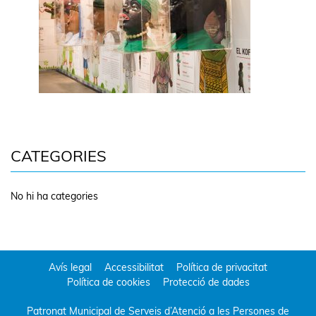
CATEGORIES
No hi ha categories
Avís legal
Accessibilitat
Política de privacitat
Política de cookies
Protecció de dades
Patronat Municipal de Serveis d’Atenció a les Persones de