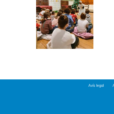
Avís legal
A