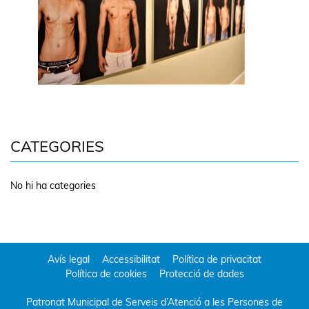
CATEGORIES
No hi ha categories
Avís legal
Accessibilitat
Política de privacitat
Política de cookies
Protecció de dades
Patronat Municipal de Serveis d’Atenció a les Persones de